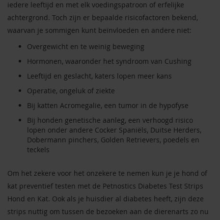
iedere leeftijd en met elk voedingspatroon of erfelijke
achtergrond. Toch zijn er bepaalde risicofactoren bekend,
waarvan je sommigen kunt beïnvloeden en andere niet:
Overgewicht en te weinig beweging
Hormonen, waaronder het syndroom van Cushing
Leeftijd en geslacht, katers lopen meer kans
Operatie, ongeluk of ziekte
Bij katten Acromegalie, een tumor in de hypofyse
Bij honden genetische aanleg, een verhoogd risico
lopen onder andere Cocker Spaniëls, Duitse Herders,
Dobermann pinchers, Golden Retrievers, poedels en
teckels
Om het zekere voor het onzekere te nemen kun je je hond of
kat preventief testen met de Petnostics Diabetes Test Strips
Hond en Kat. Ook als je huisdier al diabetes heeft, zijn deze
strips nuttig om tussen de bezoeken aan de dierenarts zo nu