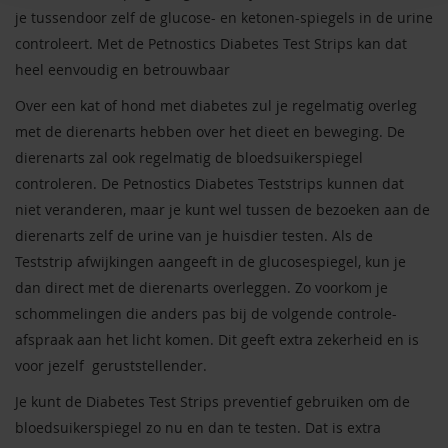
je tussendoor zelf de glucose- en ketonen-spiegels in de urine
controleert. Met de Petnostics Diabetes Test Strips kan dat
heel eenvoudig en betrouwbaar
Over een kat of hond met diabetes zul je regelmatig overleg
met de dierenarts hebben over het dieet en beweging. De
dierenarts zal ook regelmatig de bloedsuikerspiegel
controleren. De Petnostics Diabetes Teststrips kunnen dat
niet veranderen, maar je kunt wel tussen de bezoeken aan de
dierenarts zelf de urine van je huisdier testen. Als de
Teststrip afwijkingen aangeeft in de glucosespiegel, kun je
dan direct met de dierenarts overleggen. Zo voorkom je
schommelingen die anders pas bij de volgende controle-
afspraak aan het licht komen. Dit geeft extra zekerheid en is
voor jezelf
geruststellender.
Je kunt de Diabetes Test Strips preventief gebruiken om de
bloedsuikerspiegel zo nu en dan te testen. Dat is extra