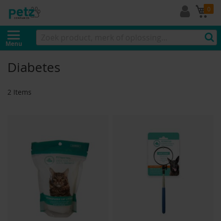
Mi
0
Menu
Diabetes
2
Items