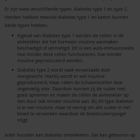
Er zijn twee verschillende typen, diabetes type 1 en type 2.
Honden hebben meestal diabetes type 1 en katten kunnen
beide typen hebben.
Ingeval van diabetes type 1 worden de cellen in de
alvleesklier die het hormoon insuline aanmaken
beschadigd of vernietigd. Dit is een auto-immuunziekte.
Hoe minder deze cellen functioneren, hoe minder
insuline geproduceerd worden.
Diabetes type 2 wordt vaak veroorzaakt door
overgewicht. Hierbij wordt er wel insuline
geproduceerd, maar raken de lichaamscellen daar
ongevoelig voor. Daardoor kunnen zij de suiker niet
goed opnemen en maken de cellen de alvleesklier op
den duur ook minder insuline aan. Bij dit type diabetes
is er wel insuline, maar te weinig om alle suiker in het
bloed te verwerken waardoor de bloedsuikerspiegel
stijgt.
Ieder huisdier kan diabetes ontwikkelen. Dat kan gebeuren op