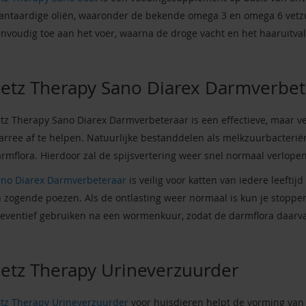
antaardige oliën, waaronder de bekende omega 3 en omega 6 vetz
nvoudig toe aan het voer, waarna de droge vacht en het haaruitval 
etz Therapy Sano Diarex Darmverbet
tz Therapy Sano Diarex Darmverbeteraar is een effectieve, maar ve
arree af te helpen. Natuurlijke bestanddelen als melkzuurbacterië
rmflora. Hierdoor zal de spijsvertering weer snel normaal verlopen
no Diarex Darmverbeteraar
is veilig voor katten van iedere leefti
 zogende poezen. Als de ontlasting weer normaal is kun je stoppe
eventief gebruiken na een wormenkuur, zodat de darmflora daarvan
etz Therapy Urineverzuurder
tz Therapy Urineverzuurder
voor huisdieren helpt de vorming van 