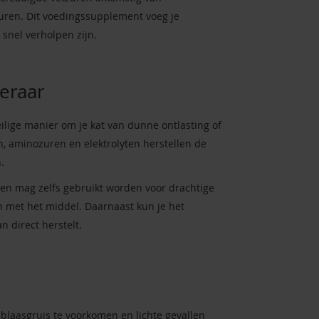
uren. Dit voedingssupplement voeg je
snel verholpen zijn.
eraar
ilige manier om je kat van dunne ontlasting of
n, aminozuren en elektrolyten herstellen de
.
jd en mag zelfs gebruikt worden voor drachtige
n met het middel. Daarnaast kun je het
 direct herstelt.
blaasgruis te voorkomen en lichte gevallen