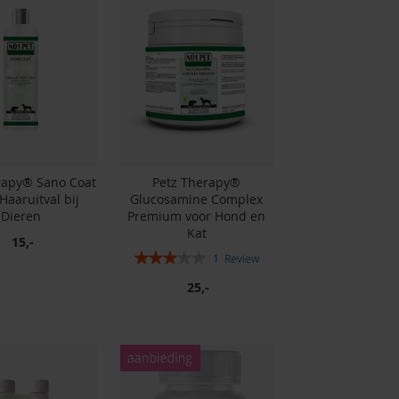
rapy® Sano Coat
Petz Therapy®
Haaruitval bij
Glucosamine Complex
Dieren
Premium voor Hond en
Kat
15,-
Rating:
1
Review
60%
25,-