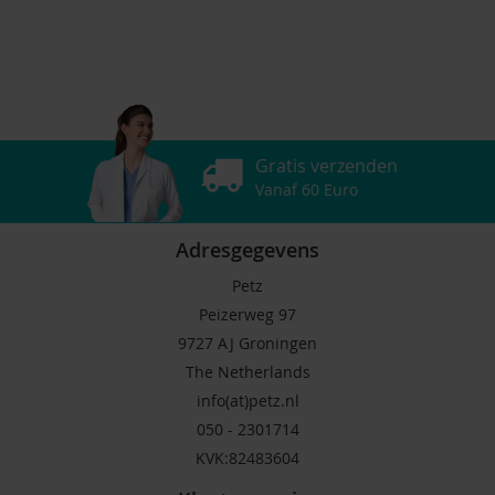
Gratis verzenden
Vanaf 60 Euro
Adresgegevens
Petz
Peizerweg 97
9727 AJ Groningen
The Netherlands
info(at)petz.nl
050 - 2301714
KVK:82483604