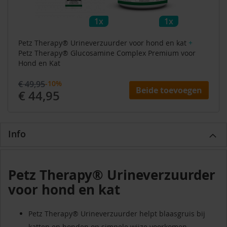
1x
1x
Petz Therapy® Urineverzuurder voor hond en kat
+
Petz Therapy® Glucosamine Complex Premium voor
Hond en Kat
€ 49,95
-10%
Beide toevoegen
€ 44,95
Info
Petz Therapy® Urineverzuurder
voor hond en kat
Petz Therapy® Urineverzuurder helpt blaasgruis bij
katten en honden op simpele wijze voorkomen