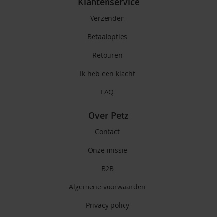
Klantenservice
Verzenden
Betaalopties
Retouren
Ik heb een klacht
FAQ
Over Petz
Contact
Onze missie
B2B
Algemene voorwaarden
Privacy policy