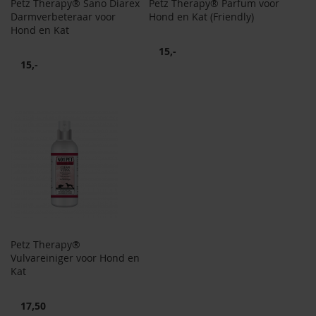
Petz Therapy® Sano Diarex
Petz Therapy® Parfum voor
Darmverbeteraar voor
Hond en Kat (Friendly)
Hond en Kat
15,-
15,-
Petz Therapy®
Vulvareiniger voor Hond en
Kat
17,50