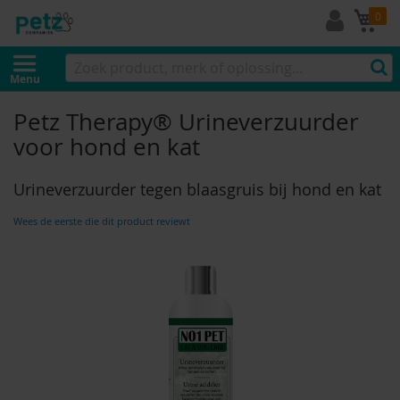
Mi
0
Menu
Petz Therapy® Urineverzuurder
voor hond en kat
Urineverzuurder tegen blaasgruis bij hond en kat
Wees de eerste die dit product reviewt