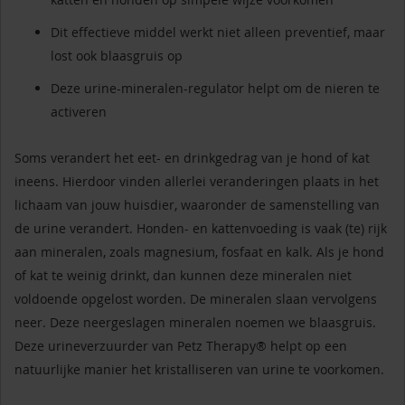
Dit effectieve middel werkt niet alleen preventief, maar
lost ook blaasgruis op
Deze urine-mineralen-regulator helpt om de nieren te
activeren
Soms verandert het eet- en drinkgedrag van je hond of kat
ineens. Hierdoor vinden allerlei veranderingen plaats in het
lichaam van jouw huisdier, waaronder de samenstelling van
de urine verandert. Honden- en kattenvoeding is vaak (te) rijk
aan mineralen, zoals magnesium, fosfaat en kalk. Als je hond
of kat te weinig drinkt, dan kunnen deze mineralen niet
voldoende opgelost worden. De mineralen slaan vervolgens
neer. Deze neergeslagen mineralen noemen we blaasgruis.
Deze urineverzuurder van Petz Therapy® helpt op een
natuurlijke manier het kristalliseren van urine te voorkomen.