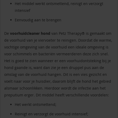
Het middel werkt ontsmettend, reinigt en verzorgt
intensief
Eenvoudig aan te brengen
De
voorhuidcleaner hond
van Petz Therapy® is gemaakt om
de voorhuid van je viervoeter te reinigen. Doordat de warme,
vochtige omgeving van de voorhuid een ideale omgeving is
voor schimmels en bacteriën vermeerderen deze zich snel.
Het is goed te zien wanneer er een voorhuidontsteking bij je
hond gaande is, want dan zie je een druppel pus aan de
omslag van de voorhuid hangen. Dit is een vies gezicht en
voelt naar voor je huisdier, daarom blijft de hond het gebied
alsmaar schoonlikken. Hierdoor wordt de infectie aan het
preputium erger. Dit middel heeft verschillende voordelen:
Het werkt ontsmettend;
Reinigt en verzorgt de voorhuid intensief;