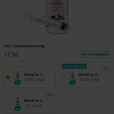
10% Combineerkorting
17,50
OP VOORRAAD
Meest gekozen
-6%
Bestel er 1
Bestel er 2
17,50
/ stuk
16,50
/ stuk
1x
2x
-14%
Bestel er 4
15,-
/ stuk
4x