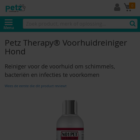
Mi
0
Menu
Petz Therapy® Voorhuidreiniger
Hond
Reiniger voor de voorhuid om schimmels,
bacteriën en infecties te voorkomen
Wees de eerste die dit product reviewt