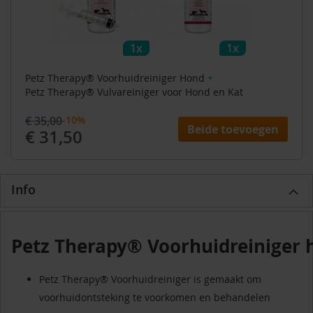
1x
1x
Petz Therapy® Voorhuidreiniger Hond
+
Petz Therapy® Vulvareiniger voor Hond en Kat
€ 35,00
-10%
Beide toevoegen
€ 31,50
Info
Petz Therapy® Voorhuidreiniger 
Petz Therapy® Voorhuidreiniger is gemaakt om
voorhuidontsteking te voorkomen en behandelen