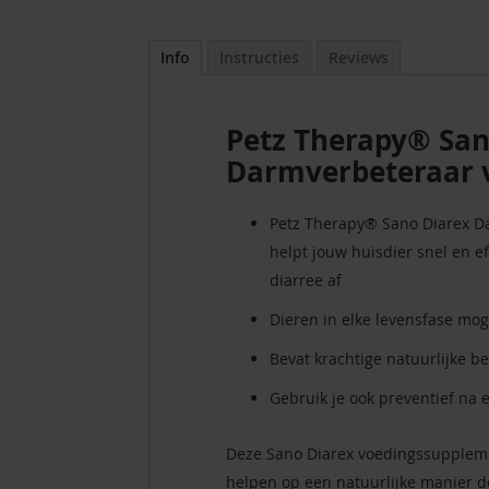
Info
Instructies
Reviews
Petz Therapy® San
Darmverbeteraar 
Petz Therapy® Sano Diarex D
helpt jouw huisdier snel en ef
diarree af
Dieren in elke levensfase mog
Bevat krachtige natuurlijke b
Gebruik je ook preventief na
Deze Sano Diarex voedingssuppleme
helpen op een natuurlijke manier d