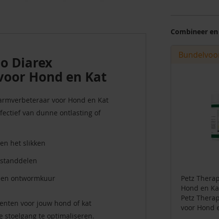
Combineer en
Bundelvoo
o Diarex
voor Hond en Kat
armverbeteraar voor Hond en Kat
fectief van dunne ontlasting of
en het slikken
estanddelen
 een ontwormkuur
Petz Thera
Hond en K
Petz Thera
nten voor jouw hond of kat
voor Hond 
e stoelgang te optimaliseren.