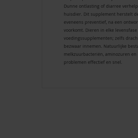
Dunne ontlasting of diarree verhelp 
huisdier. Dit supplement herstelt d
eveneens preventief, na een ontwor
voorkomt. Dieren in elke levensfase
voedingssupplementen; zelfs drach
bezwaar innemen. Natuurlijke bes
melkzuurbacteriën, aminozuren en e
problemen effectief en snel.