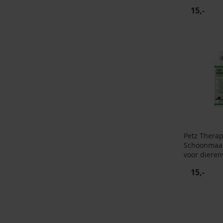
15,-
Petz Thera
Schoonmaa
voor dieren
15,-