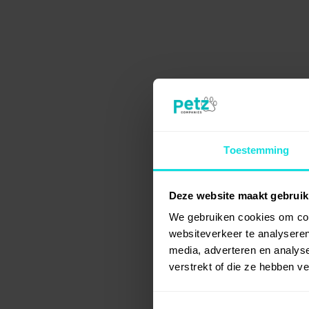
Toestemming
Deze website maakt gebruik
We gebruiken cookies om cont
websiteverkeer te analyseren
media, adverteren en analys
verstrekt of die ze hebben v