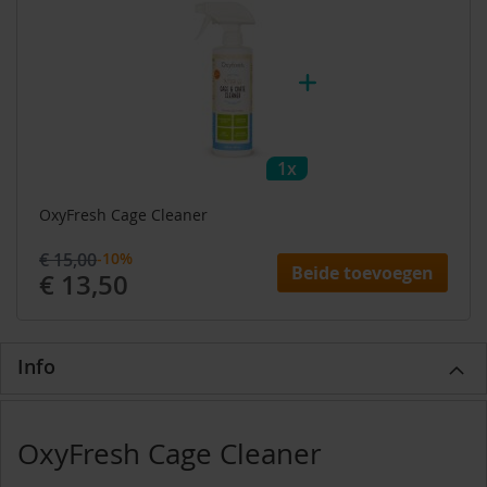
1x
OxyFresh Cage Cleaner
€ 15,00
-10%
Beide toevoegen
€ 13,50
Info
OxyFresh Cage Cleaner