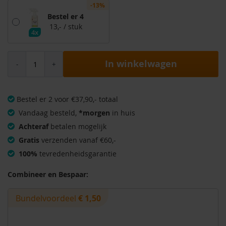
-13%
Bestel er 4
13,-
/ stuk
4x
In winkelwagen
Bestel er 2 voor €37,90,- totaal
Vandaag besteld,
*morgen
in huis
Achteraf
betalen mogelijk
Gratis
verzenden vanaf €60,-
100%
tevredenheidsgarantie
Combineer en Bespaar:
Bundelvoordeel
€ 1,50