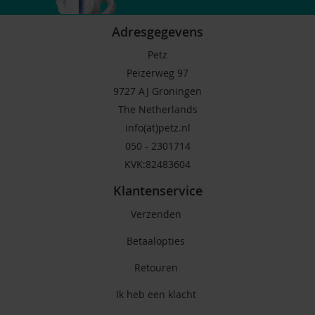
Adresgegevens
Petz
Peizerweg 97
9727 AJ Groningen
The Netherlands
info(at)petz.nl
050 - 2301714
KVK:82483604
Klantenservice
Verzenden
Betaalopties
Retouren
Ik heb een klacht