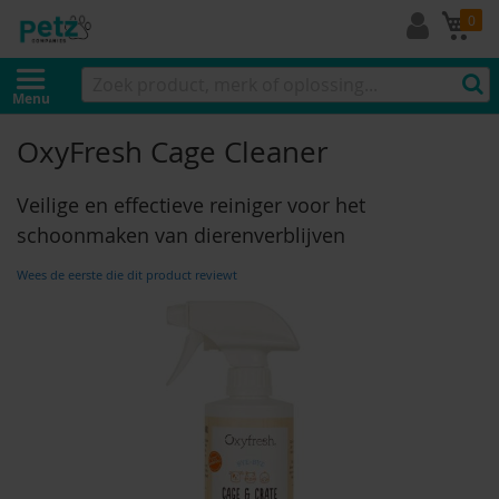
Mi
0
Menu
OxyFresh Cage Cleaner
Veilige en effectieve reiniger voor het
schoonmaken van dierenverblijven
Wees de eerste die dit product reviewt