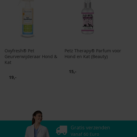
Oxyfresh® Pet
Petz Therapy® Parfum voor
Geurverwijderaar Hond &
Hond en Kat (Beauty)
Kat
15,-
19,-
Gratis verzenden
Vanaf 60 Euro