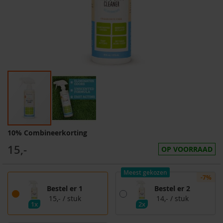
10% Combineerkorting
15,-
OP VOORRAAD
Meest gekozen
-7%
Bestel er 1
Bestel er 2
15,-
/ stuk
14,-
/ stuk
1x
2x