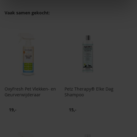
Vaak samen gekocht:
OxyFresh Pet Vlekken- en
Petz Therapy® Elke Dag
Geurverwijderaar
Shampoo
19,-
15,-