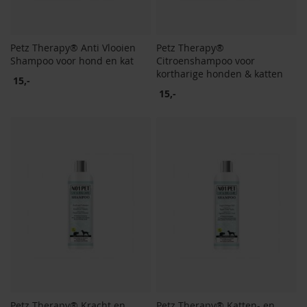
Petz Therapy® Anti Vlooien
Petz Therapy®
Shampoo voor hond en kat
Citroenshampoo voor
kortharige honden & katten
15,-
15,-
Petz Therapy® Kracht en
Petz Therapy® Katten- en