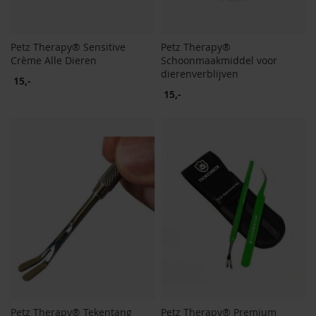
Petz Therapy® Sensitive
Petz Therapy®
Crème Alle Dieren
Schoonmaakmiddel voor
dierenverblijven
15,-
15,-
Petz Therapy® Tekentang
Petz Therapy® Premium