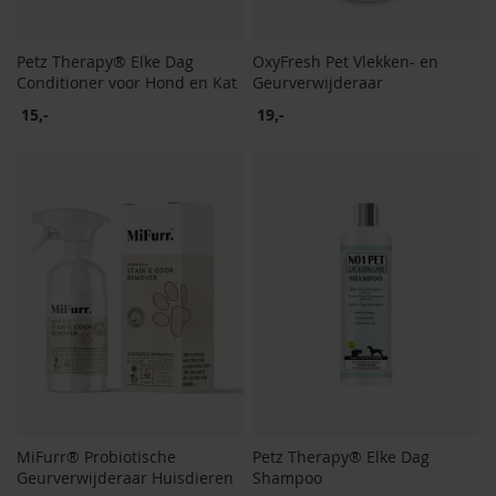
Petz Therapy® Elke Dag
OxyFresh Pet Vlekken- en
Conditioner voor Hond en Kat
Geurverwijderaar
15,-
19,-
MiFurr® Probiotische
Petz Therapy® Elke Dag
Geurverwijderaar Huisdieren
Shampoo