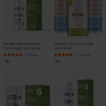
FurryBrite® Bioactieve
OxyFresh Pet Oorreiniger
Oorreiniger Hond & Kat
Hond & Kat
Rating:
Rating:
3
Reviews
15
Reviews
100%
99%
19,-
15,-