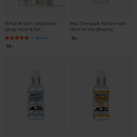
MiFurr® Skin Conditioner
Petz Therapy® Parfum voor
Spray Hond & Kat
Hond en Kat (Beauty)
Rating:
15,-
1
Review
100%
19,-