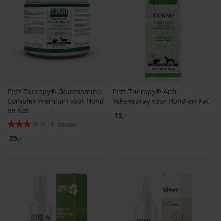
Petz Therapy® Glucosamine
Petz Therapy® Anti
Complex Premium voor Hond
Tekenspray voor Hond en Kat
en Kat
15,-
Rating:
1
Review
60%
25,-