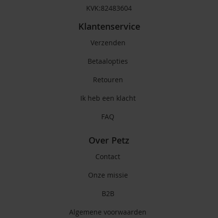
KVK:82483604
Klantenservice
Verzenden
Betaalopties
Retouren
Ik heb een klacht
FAQ
Over Petz
Contact
Onze missie
B2B
Algemene voorwaarden