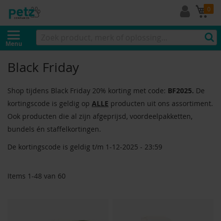
Mi
0
Menu
Black Friday
Shop tijdens Black Friday 20% korting met code:
BF2025.
De
kortingscode is geldig op
ALLE
producten uit ons assortiment.
Ook producten die al zijn afgeprijsd, voordeelpakketten,
bundels én staffelkortingen.
De kortingscode is geldig t/m 1-12-2025 - 23:59
Items
1
-
48
van
60