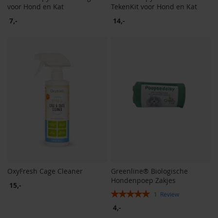
voor Hond en Kat
TekenKit voor Hond en Kat
7,-
14,-
OxyFresh Cage Cleaner
Greenline® Biologische
Hondenpoep Zakjes
15,-
Rating:
1
Review
100%
4,-