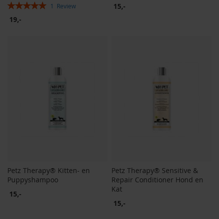
Rating:
15,-
1
Review
100%
19,-
Petz Therapy® Kitten- en
Petz Therapy® Sensitive &
Puppyshampoo
Repair Conditioner Hond en
Kat
15,-
15,-