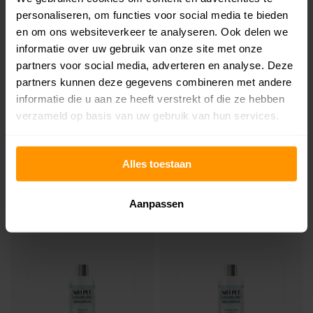
personaliseren, om functies voor social media te bieden
en om ons websiteverkeer te analyseren. Ook delen we
informatie over uw gebruik van onze site met onze
partners voor social media, adverteren en analyse. Deze
partners kunnen deze gegevens combineren met andere
informatie die u aan ze heeft verstrekt of die ze hebben
verzameld op basis van uw gebruik van hun services.
MiFurr® Bioactive Vlekken en
Petz Therapy® Sensitive &
Alles toestaan
Geurverwijderaar
Repair Shampoo
19,95
17,95
Aanpassen